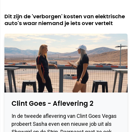
Dit zijn de 'verborgen' kosten van elektrische
auto's waar niemand je iets over vertelt
Clint Goes - Aflevering 2
In de tweede aflevering van Clint Goes Vegas
probeert Sasha even een nieuwe job uit als
Showgirl op de Strip. Daarnaast gaat ze ook