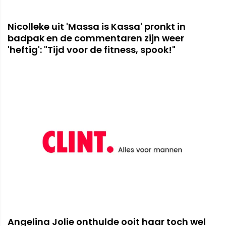
Nicolleke uit 'Massa is Kassa' pronkt in
badpak en de commentaren zijn weer
'heftig': "Tijd voor de fitness, spook!"
Angelina Jolie onthulde ooit haar toch wel