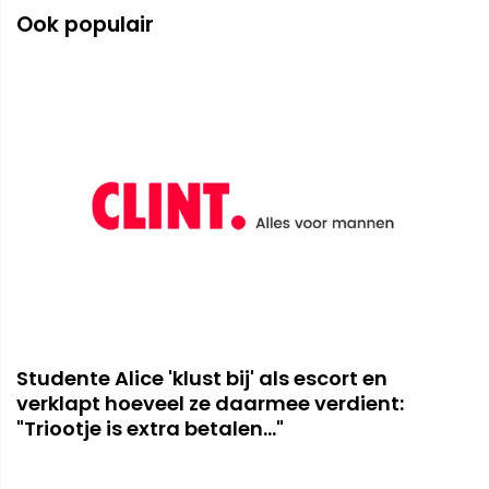
Ook populair
Studente Alice 'klust bij' als escort en
verklapt hoeveel ze daarmee verdient:
"Triootje is extra betalen..."