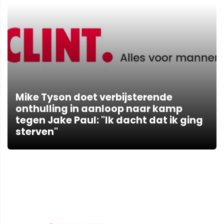
Mike Tyson doet verbijsterende
onthulling in aanloop naar kamp
tegen Jake Paul: "Ik dacht dat ik ging
sterven"