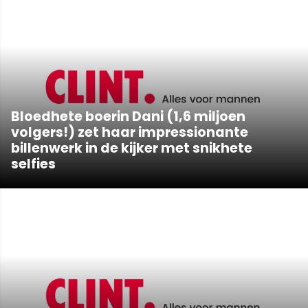
Bloedhete boerin Dani (1,6 miljoen
volgers!) zet haar impressionante
billenwerk in de kijker met snikhete
selfies