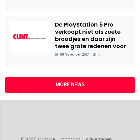
De PlayStation 5 Pro
verkoopt niet als zoete
broodjes en daar zijn
twee grote redenen voor
08 November 2024
0
MORE NEWS
© 2026 Clint.be
Contact
Adverteren