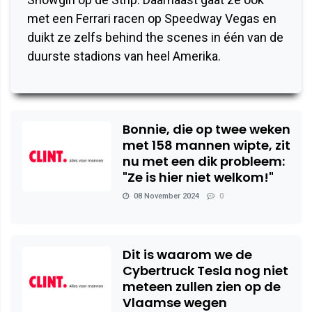
met een Ferrari racen op Speedway Vegas en
duikt ze zelfs behind the scenes in één van de
duurste stadions van heel Amerika.
Bonnie, die op twee weken
met 158 mannen wipte, zit
nu met een dik probleem:
"Ze is hier niet welkom!"
08 November 2024
0
Dit is waarom we de
Cybertruck Tesla nog niet
meteen zullen zien op de
Vlaamse wegen