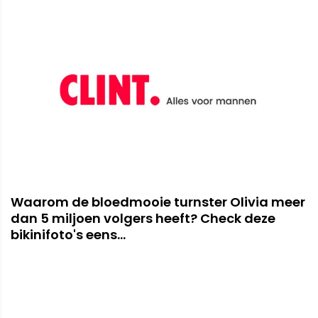
Waarom de bloedmooie turnster Olivia meer
dan 5 miljoen volgers heeft? Check deze
bikinifoto's eens...