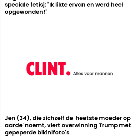
speciale fetisj: "Ik likte ervan en werd heel
opgewonden!"
Jen (34), die zichzelf de 'heetste moeder op
aarde' noemt, viert overwinning Trump met
gepeperde bikinifoto's