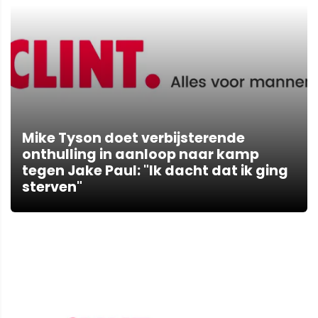
Mike Tyson doet verbijsterende
onthulling in aanloop naar kamp
tegen Jake Paul: "Ik dacht dat ik ging
sterven"