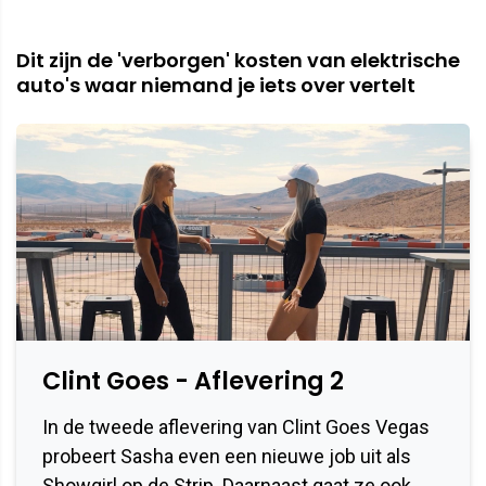
Dit zijn de 'verborgen' kosten van elektrische
auto's waar niemand je iets over vertelt
Clint Goes - Aflevering 2
In de tweede aflevering van Clint Goes Vegas
probeert Sasha even een nieuwe job uit als
Showgirl op de Strip. Daarnaast gaat ze ook