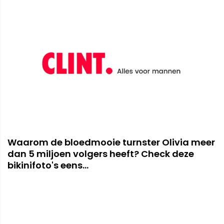
Waarom de bloedmooie turnster Olivia meer
dan 5 miljoen volgers heeft? Check deze
bikinifoto's eens...