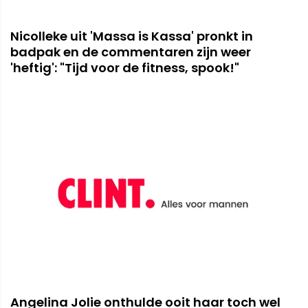
Nicolleke uit 'Massa is Kassa' pronkt in
badpak en de commentaren zijn weer
'heftig': "Tijd voor de fitness, spook!"
Angelina Jolie onthulde ooit haar toch wel