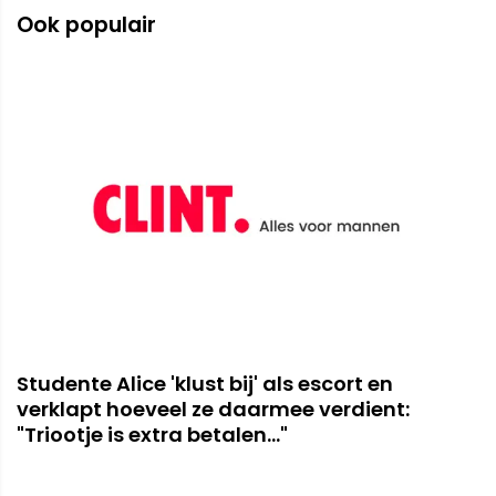
Ook populair
Studente Alice 'klust bij' als escort en
verklapt hoeveel ze daarmee verdient:
"Triootje is extra betalen..."