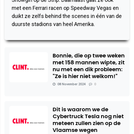
met een Ferrari racen op Speedway Vegas en
duikt ze zelfs behind the scenes in één van de
duurste stadions van heel Amerika.
Bonnie, die op twee weken
met 158 mannen wipte, zit
nu met een dik probleem:
"Ze is hier niet welkom!"
08 November 2024
0
Dit is waarom we de
Cybertruck Tesla nog niet
meteen zullen zien op de
Vlaamse wegen