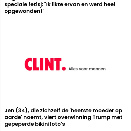
speciale fetisj: "Ik likte ervan en werd heel
opgewonden!"
Jen (34), die zichzelf de 'heetste moeder op
aarde' noemt, viert overwinning Trump met
gepeperde bikinifoto's