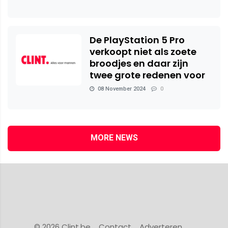
De PlayStation 5 Pro
verkoopt niet als zoete
broodjes en daar zijn
twee grote redenen voor
08 November 2024
0
MORE NEWS
© 2026 Clint.be
Contact
Adverteren