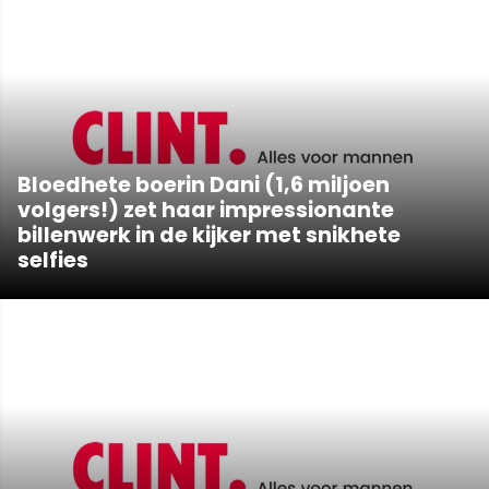
Bloedhete boerin Dani (1,6 miljoen
volgers!) zet haar impressionante
billenwerk in de kijker met snikhete
selfies