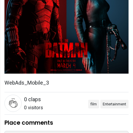
WebAds_Mobile_3
0
claps
film
Entertainment
0 visitors
Place comments