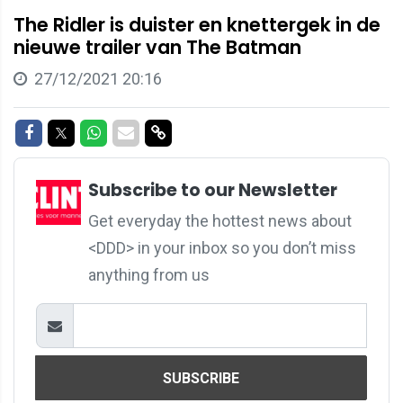
The Ridler is duister en knettergek in de
nieuwe trailer van The Batman
27/12/2021 20:16
Share on Facebook
Share on Twitter
Share on Whatsapp
Share via Mail
Share via link
Subscribe to our Newsletter
Get everyday the hottest news about
<DDD> in your inbox so you don’t miss
anything from us
SUBSCRIBE