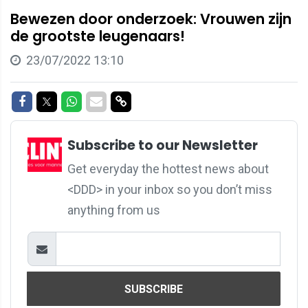
Bewezen door onderzoek: Vrouwen zijn
de grootste leugenaars!
23/07/2022 13:10
Share on Facebook
Share on Twitter
Share on Whatsapp
Share via Mail
Share via link
Subscribe to our Newsletter
Get everyday the hottest news about
<DDD> in your inbox so you don’t miss
anything from us
SUBSCRIBE