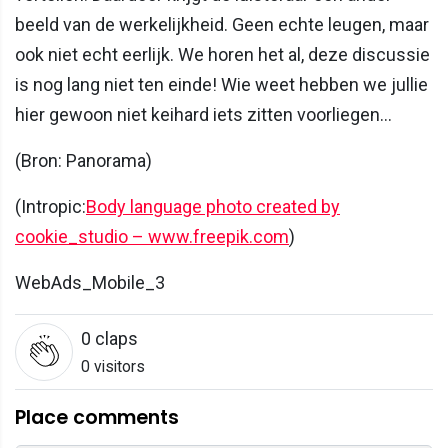
beeld van de werkelijkheid. Geen echte leugen, maar
ook niet echt eerlijk. We horen het al, deze discussie
is nog lang niet ten einde! Wie weet hebben we jullie
hier gewoon niet keihard iets zitten voorliegen…
(Bron: Panorama)
(Intropic:
Body language photo created by
cookie_studio – www.freepik.com
)
WebAds_Mobile_3
0
claps
0 visitors
Place comments