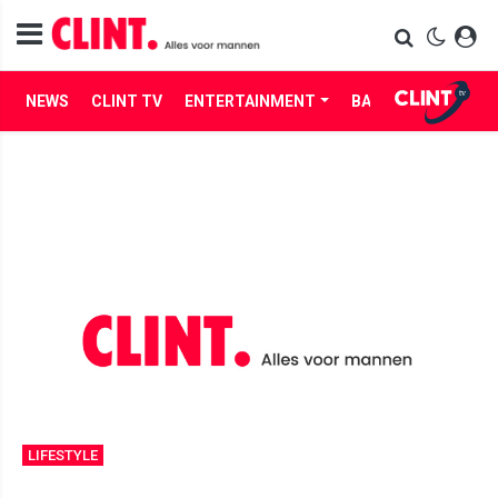
NEWS
CLINT TV
ENTERTAINMENT
BABES
LIFE
LIFESTYLE