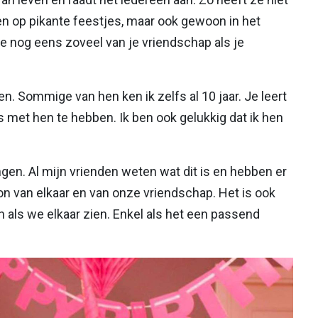
en op pikante feestjes, maar ook gewoon in het
je nog eens zoveel van je vriendschap als je
en. Sommige van hen ken ik zelfs al 10 jaar. Je leert
 met hen te hebben. Ik ben ook gelukkig dat ik hen
gen. Al mijn vrienden weten wat dit is en hebben er
van elkaar en van onze vriendschap. Het is ook
en als we elkaar zien. Enkel als het een passend