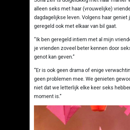
alleen seks met haar (vrouwelijke) vriend
dagdagelijkse leven. Volgens haar geniet 
geregeld ook met elkaar van bil gaat.
“Ik ben geregeld intiem met al mijn vriend
je vrienden zoveel beter kennen door seks
genot kan geven.”
“Er is ook geen drama of enige verwachtin
geen problemen mee. We genieten gewoon 
niet dat we letterlijk elke keer seks hebb
moment is.”