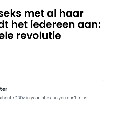
 seks met al haar
dt het iedereen aan:
ele revolutie
ter
about <DDD> in your inbox so you don’t miss