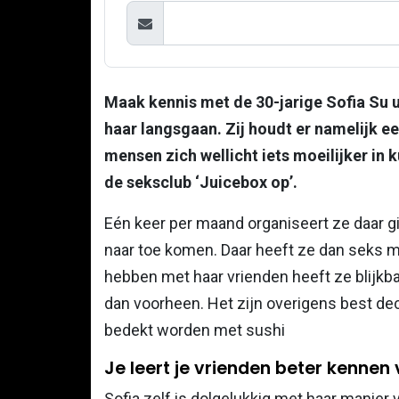
Maak kennis met de 30-jarige Sofia Su u
haar langsgaan. Zij houdt er namelijk ee
mensen zich wellicht iets moeilijker in 
de seksclub ‘Juicebox op’.
Eén keer per maand organiseert ze daar g
naar toe komen. Daar heeft ze dan seks 
hebben met haar vrienden heeft ze blijkbaa
dan voorheen. Het zijn overigens best de
bedekt worden met sushi
Je leert je vrienden beter kennen 
Sofia zelf is dolgelukkig met haar manier 