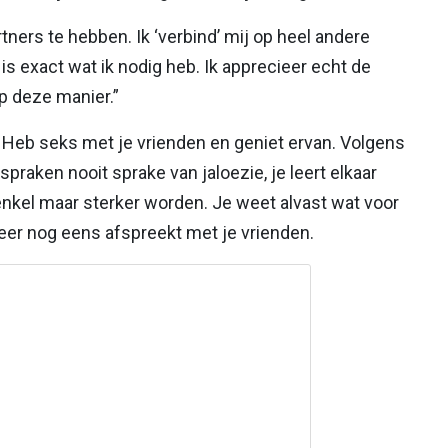
rtners te hebben. Ik ‘verbind’ mij op heel andere
 exact wat ik nodig heb. Ik apprecieer echt de
op deze manier.”
. Heb seks met je vrienden en geniet ervan. Volgens
spraken nooit sprake van jaloezie, je leert elkaar
enkel maar sterker worden. Je weet alvast wat voor
keer nog eens afspreekt met je vrienden.